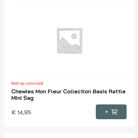
Niet op voorraad
Chewies Mon Fleur Collection Basis Rattle
Mini Sag
+
€
14,95