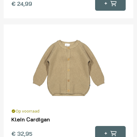
+
€
24,99
Op voorraad
Klein Cardigan
Dit
+
€
32,95