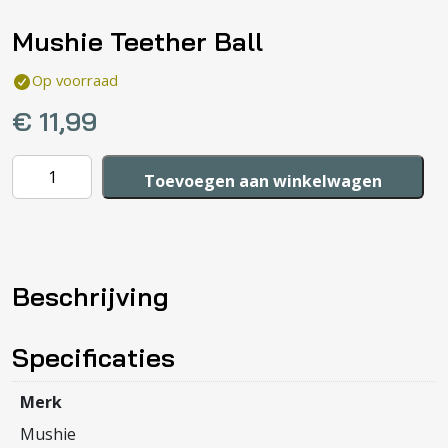
Mushie Teether Ball
Op voorraad
€
11,99
Mushie
Toevoegen aan winkelwagen
Teether
Ball
aantal
Beschrijving
Specificaties
Merk
Mushie