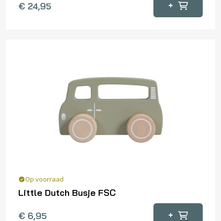
+
€
24,95
Op voorraad
Little Dutch Busje FSC
+
€
6,95