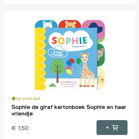
Op voorraad
Sophie de giraf kartonboek Sophie en haar
vriendje
+
€
7,50