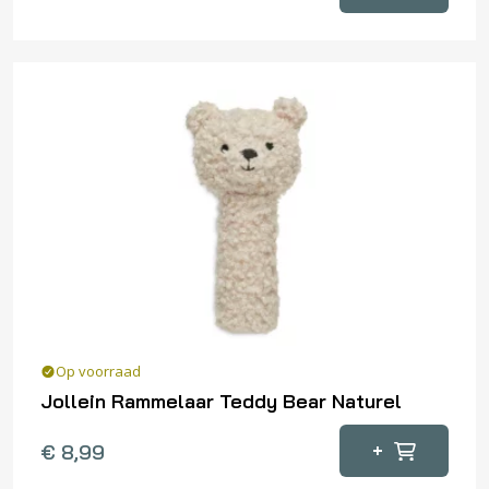
Op voorraad
Jollein Rammelaar Teddy Bear Naturel
+
€
8,99