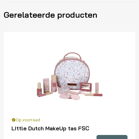
Gerelateerde producten
Op voorraad
Little Dutch Make­Up tas FSC