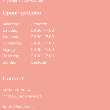
Algemene voorwaarden
Openingstijden
Maandag
Gesloten
Dinsdag
09:30 - 17:00
Woensdag
09:30 - 17:00
Donderdag
09:30 - 17:00
Vrijdag
09:30 - 17:00
Zaterdag
09:30 - 17:00
Zondag
Gesloten
Contact
Julianastraat 4
7701 GL Dedemsvaart
E: info@deboxx.nl