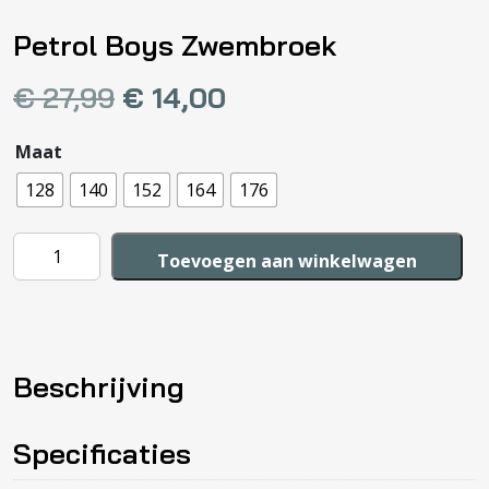
Petrol Boys Zwembroek
€
27,99
€
14,00
Maat
128
140
152
164
176
Petrol
Toevoegen aan winkelwagen
Boys
Zwembroek
aantal
Beschrijving
Specificaties