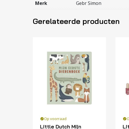
Merk
Gebr Simon
Gerelateerde producten
Op voorraad
O
Little Dutch Mijn
Li