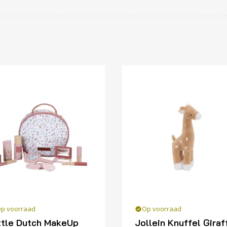
p voorraad
Op voorraad
ttle Dutch Make­Up
Jollein Knuffel Giraf