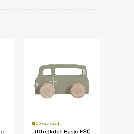
Op voorraad
fe
Little Dutch Busje FSC